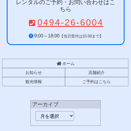
ツ
先
レンタルのご予約・お問い合わせはこ
本
頭
ちら
文
へ
0494-26-6004
の
戻
先
る
頭
9:00～18:00
【当日受付は15:00まで】
へ
戻
る
ホーム
お知らせ
店舗紹介
観光情報
ご予約はこちら
アーカイブ
ア
ー
カ