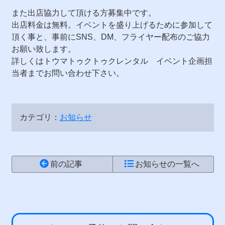
また出店協力して頂ける方募集中です。
出店料金は無料。イベントを盛り上げるために参加して
頂く事と、事前にSNS、DM、フライヤー配布のご協力
お願い致します。
詳しくはトウマトゥクトゥクレンタル イベント企画担
当者までお問い合わせ下さい。
カテゴリ：
お知らせ
前の記事
お知らせの一覧へ
コ
ペ
ン
ー
テ
ジ
ン
の