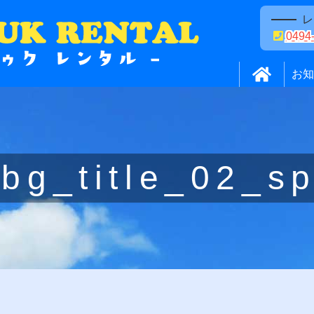
レ
0494
ゥクレンタ
お知
bg_title_02_s